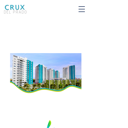
¡Apartamentos pensados
y diseñados para ti!