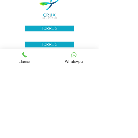
TORRE 2
TORRE 3
TORRE 4
Llamar
WhatsApp
TORRE 5
© 2022 Crux del Prado Residences.